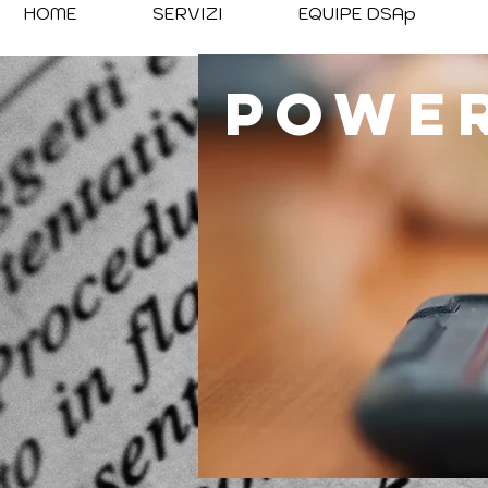
HOME
SERVIZI
EQUIPE DSAp
Powe