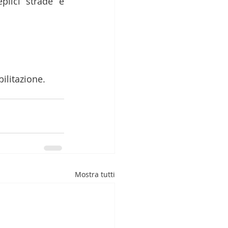
lici strade e 
bilitazione.
Mostra tutti