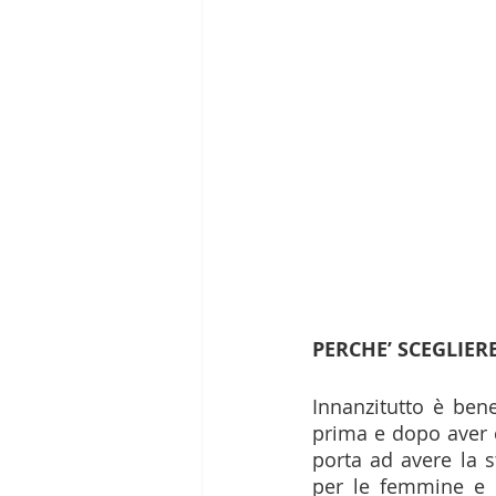
PERCHE’ SCEGLIER
Innanzitutto è bene
prima e dopo aver c
porta ad avere la st
per le femmine e 