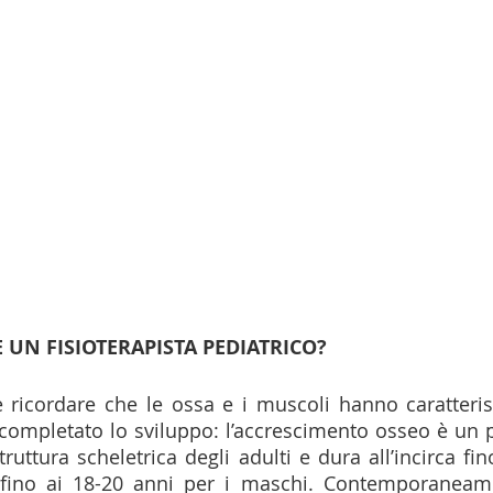
E UN FISIOTERAPISTA PEDIATRICO?
 ricordare che le ossa e i muscoli hanno caratteristi
ompletato lo sviluppo: l’accrescimento osseo è un p
ruttura scheletrica degli adulti e dura all’incirca fin
fino ai 18-20 anni per i maschi. Contemporaneame