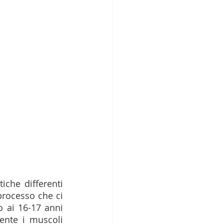
che differenti 
rocesso che ci 
o ai 16-17 anni 
nte i muscoli 