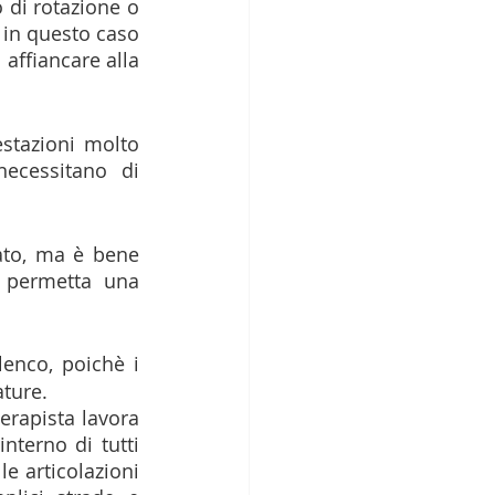
di rotazione o 
in questo caso 
affiancare alla 
tazioni molto 
ecessitano di 
to, ma è bene 
 permetta una 
enco, poichè i 
ture. 
erapista lavora 
terno di tutti 
e articolazioni 