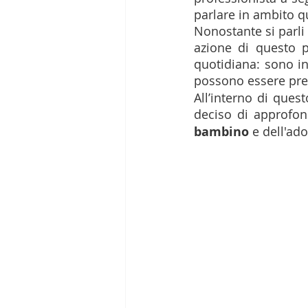
parlare in ambito q
Nonostante si parli 
azione di questo p
quotidiana: sono inf
possono essere pres
All’interno di ques
deciso di approfon
bambino 
e dell'ad