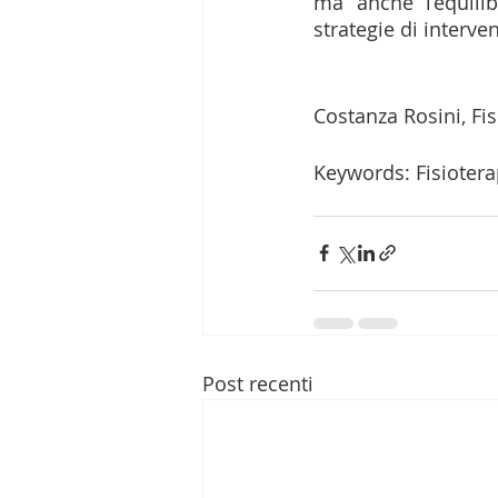
ma anche l’equilib
strategie di interven
Costanza Rosini, Fis
Keywords: Fisioterap
Post recenti