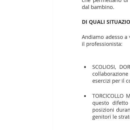
dal bambino. 
DI QUALI SITUAZIO
Andiamo adesso a ve
il professionista: 
SCOLIOSI, DOR
collaborazione 
esercizi per il
TORCICOLLO MIO
questo difetto
posizioni duran
genitori le stra