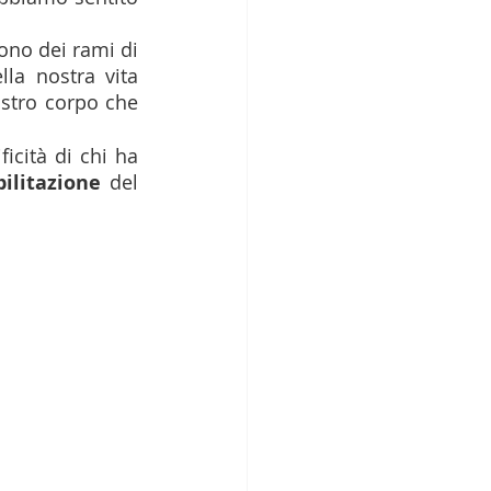
ono dei rami di 
la nostra vita 
ostro corpo che 
icità di chi ha 
bilitazione
 del 