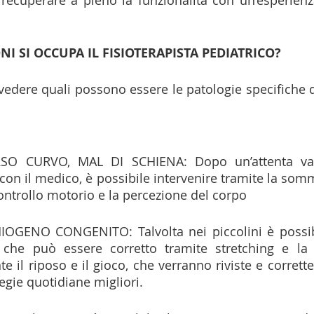
NI SI OCCUPA IL FISIOTERAPISTA PEDIATRICO?
dere quali possono essere le patologie specifiche di
SO CURVO, MAL DI SCHIENA: Dopo un’attenta valu
con il medico, è possibile intervenire tramite la somm
 controllo motorio e la percezione del corpo
GENO CONGENITO: Talvolta nei piccolini è possibil
 che può essere corretto tramite stretching e la g
te il riposo e il gioco, che verranno riviste e corrett
tegie quotidiane migliori.