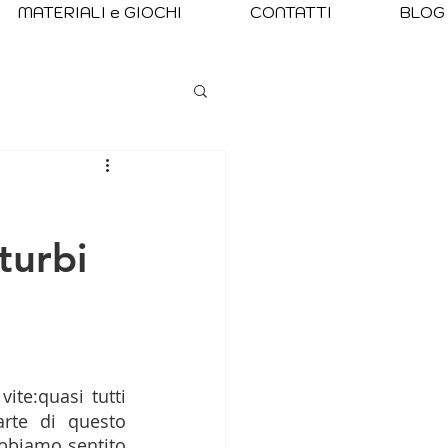
MATERIALI e GIOCHI
CONTATTI
BLOG
sturbi
ite:quasi tutti 
rte di questo 
abbiamo sentito 