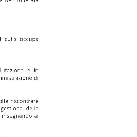
 cui si occupa 
tazione e in 
inistrazione di 
e riscontrare 
estione delle 
e insegnando ai 