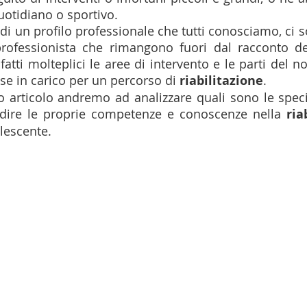
uotidiano o sportivo.
di un profilo professionale che tutti conosciamo, ci s
rofessionista che rimangono fuori dal racconto del
atti molteplici le aree di intervento e le parti del n
e in carico per un percorso di 
riabilitazione
. 
to articolo andremo ad analizzare quali sono le specif
dire le proprie competenze e conoscenze nella 
ria
olescente.