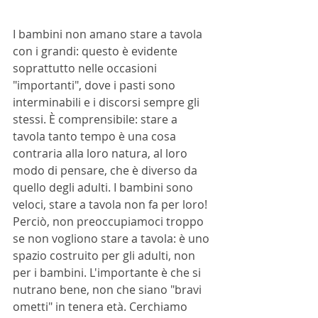
I bambini non amano stare a tavola 
con i grandi: questo è evidente 
soprattutto nelle occasioni 
"importanti", dove i pasti sono 
interminabili e i discorsi sempre gli 
stessi. È comprensibile: stare a 
tavola tanto tempo è una cosa 
contraria alla loro natura, al loro 
modo di pensare, che è diverso da 
quello degli adulti. I bambini sono 
veloci, stare a tavola non fa per loro!
Perciò, non preoccupiamoci troppo 
se non vogliono stare a tavola: è uno 
spazio costruito per gli adulti, non 
per i bambini. L'importante è che si 
nutrano bene, non che siano "bravi 
ometti" in tenera età. Cerchiamo 