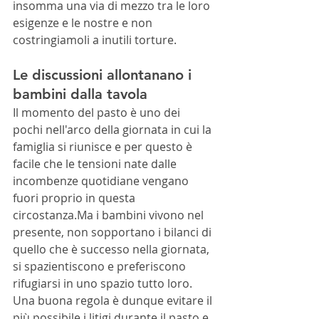
insomma una via di mezzo tra le loro 
esigenze e le nostre e non 
costringiamoli a inutili torture.
Le discussioni allontanano i 
bambini dalla tavola
Il momento del pasto è uno dei 
pochi nell'arco della giornata in cui la 
famiglia si riunisce e per questo è 
facile che le tensioni nate dalle 
incombenze quotidiane vengano 
fuori proprio in questa 
circostanza.Ma i bambini vivono nel 
presente, non sopportano i bilanci di 
quello che è successo nella giornata, 
si spazientiscono e preferiscono 
rifugiarsi in uno spazio tutto loro. 
Una buona regola è dunque evitare il 
più possibile i litigi durante il pasto e, 