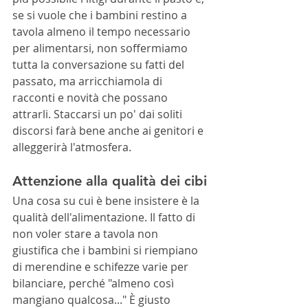
se si vuole che i bambini restino a 
tavola almeno il tempo necessario 
per alimentarsi, non soffermiamo 
tutta la conversazione su fatti del 
passato, ma arricchiamola di 
racconti e novità che possano 
attrarli. Staccarsi un po' dai soliti 
discorsi farà bene anche ai genitori e 
alleggerirà l'atmosfera.
Attenzione alla qualità dei cibi
Una cosa su cui è bene insistere è la 
qualità dell'alimentazione. Il fatto di 
non voler stare a tavola non 
giustifica che i bambini si riempiano 
di merendine e schifezze varie per 
bilanciare, perché "almeno così 
mangiano qualcosa..." È giusto 