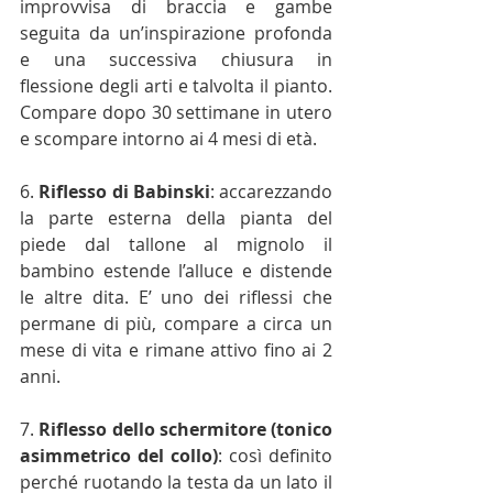
improvvisa di braccia e gambe 
seguita da un’inspirazione profonda 
e una successiva chiusura in 
flessione degli arti e talvolta il pianto. 
Compare dopo 30 settimane in utero 
e scompare intorno ai 4 mesi di età.
6. 
Riflesso di Babinski
: accarezzando 
la parte esterna della pianta del 
piede dal tallone al mignolo il 
bambino estende l’alluce e distende 
le altre dita. E’ uno dei riflessi che 
permane di più, compare a circa un 
mese di vita e rimane attivo fino ai 2 
anni.
7. 
Riflesso dello schermitore (tonico 
asimmetrico del collo)
: così definito 
perché ruotando la testa da un lato il 