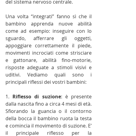
del sistema nervoso centrale.
Una volta “integrati” fanno sì che il 
bambino apprenda nuove abilità 
come ad esempio: inseguire con lo 
sguardo, afferrare gli oggetti, 
appoggiare correttamente il piede, 
movimenti incrociati come strisciare 
e gattonare, abilità fino-motorie, 
risposte adeguate a stimoli visivi e 
uditivi. Vediamo quali sono i 
principali riflessi dei vostri bambini:
1. 
Riflesso di suzione
: è presente 
dalla nascita fino a circa 4 mesi di età. 
Sfiorando la guancia o il contorno 
della bocca il bambino ruota la testa 
e comincia il movimento di suzione. E’ 
il principale riflesso per la 