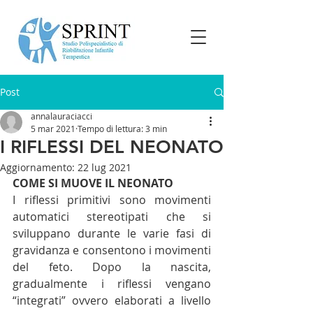
Post
annalauraciacci
5 mar 2021
Tempo di lettura: 3 min
I RIFLESSI DEL NEONATO
Aggiornamento:
22 lug 2021
COME SI MUOVE IL NEONATO
I riflessi primitivi sono movimenti 
automatici stereotipati che si 
sviluppano durante le varie fasi di 
gravidanza e consentono i movimenti 
del feto. Dopo la nascita, 
gradualmente i riflessi vengano 
“integrati” ovvero elaborati a livello 