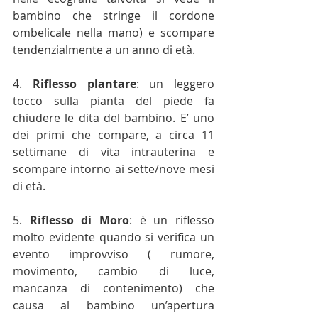
bambino che stringe il cordone 
ombelicale nella mano) e scompare 
tendenzialmente a un anno di età.
4. 
Riflesso plantare
: un leggero 
tocco sulla pianta del piede fa 
chiudere le dita del bambino. E’ uno 
dei primi che compare, a circa 11 
settimane di vita intrauterina e 
scompare intorno ai sette/nove mesi 
di età.
5. 
Riflesso di Moro
: è un riflesso 
molto evidente quando si verifica un 
evento improvviso ( rumore, 
movimento, cambio di luce, 
mancanza di contenimento) che 
causa al bambino un’apertura 