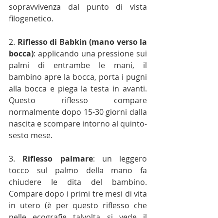
sopravvivenza dal punto di vista 
filogenetico.
2. 
Riflesso di Babkin (mano verso la 
bocca)
: applicando una pressione sui 
palmi di entrambe le mani, il 
bambino apre la bocca, porta i pugni 
alla bocca e piega la testa in avanti. 
Questo riflesso compare 
normalmente dopo 15-30 giorni dalla 
nascita e scompare intorno al quinto-
sesto mese.
3. 
Riflesso palmare
: un leggero 
tocco sul palmo della mano fa 
chiudere le dita del bambino. 
Compare dopo i primi tre mesi di vita 
in utero (è per questo riflesso che 
nelle ecografie talvolta si vede il 